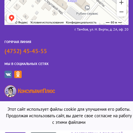
г. Тамбов, ул. Н. Вирты, д. 2А, оф. 20
ГОРЯЧАЯ ЛИНИЯ
(4752) 45-45-55
МЫ В СОЦИАЛЬНЫХ СЕТЯХ
Политика конфиденциальности
Этот сайт использует файлы cookie для улучшения его работы.
© 2026 «Консультант-Юрист». Все права защищены
Продолжая использовать сайт, вы даете свое согласие на работу
с этими файлами