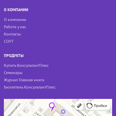
k
О КОМПАНИИ
i
О компании
Работа у нас
Контакты
СОУТ
ПРОДУКТЫ
Купить КонсультантПлюс
Семинары
Журнал Главная книга
Бюллетень КонсультантПлюс