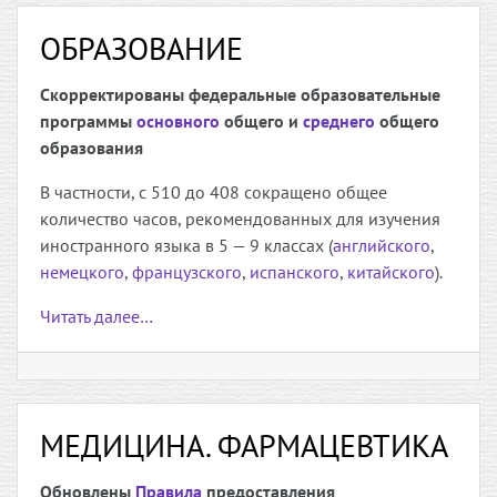
ОБРАЗОВАНИЕ
Скорректированы федеральные образовательные
программы
основного
общего и
среднего
общего
образования
В частности, с 510 до 408 сокращено общее
количество часов, рекомендованных для изучения
иностранного языка в 5 — 9 классах (
английского
,
немецкого
,
французского
,
испанского
,
китайского
).
Читать далее…
МЕДИЦИНА. ФАРМАЦЕВТИКА
Обновлены
Правила
предоставления