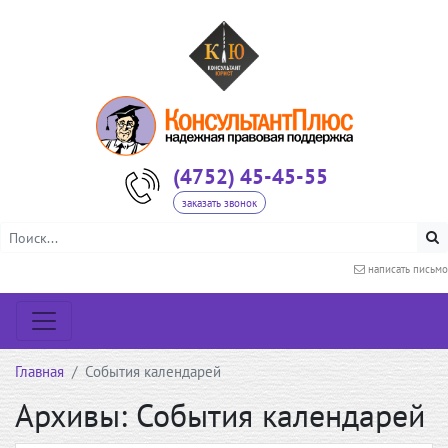
(4752) 45-45-55
заказать звонок
написать письмо
Главная
События календарей
Архивы:
События календарей