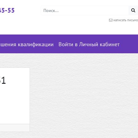
45-55
написать письмо
ышения квалификации
Войти в Личный кабинет
31