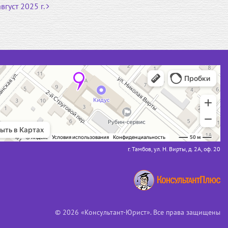
вгуст 2025 г.
г. Тамбов, ул. Н. Вирты, д. 2А, оф. 20
© 2026 «Консультант-Юрист». Все права защищены