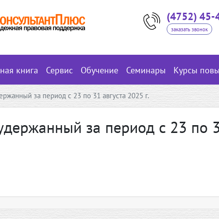
(4752) 45-
заказать звонок
вная книга
Сервис
Обучение
Семинары
Курсы пов
ржанный за период с 23 по 31 августа 2025 г.
удержанный за период с 23 по 