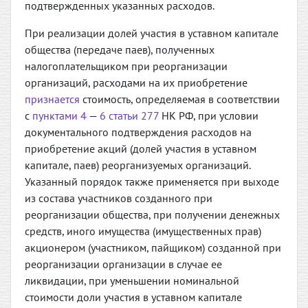
подтвержденных указанных расходов.
При реализации долей участия в уставном капитале
общества (передаче паев), полученных
налогоплательщиком при реорганизации
организаций, расходами на их приобретение
признается
стоимость, определяемая в соответствии
с
пунктами 4
—
6 статьи 277
НК РФ, при условии
документального подтверждения расходов на
приобретение акций (долей участия в уставном
капитале, паев) реорганизуемых организаций.
Указанный порядок также применяется при выходе
из состава участников созданного при
реорганизации общества, при получении денежных
средств, иного имущества (имущественных прав)
акционером (участником, пайщиком) созданной при
реорганизации организации в случае ее
ликвидации, при уменьшении номинальной
стоимости доли участия в уставном капитале