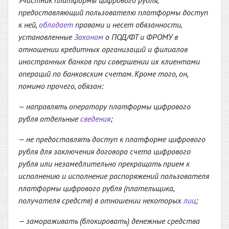
Участник платформы цифрового рубля,
предоставляющий пользователю платформы доступ
к ней,
обладает
правами и несет обязанности,
установленные
Законом
о ПОД/ФТ и ФРОМУ в
отношении кредитных организаций и филиалов
иностранных банков при совершении их клиентами
операций по банковским счетам. Кроме того, он,
помимо прочего, обязан:
— направлять оператору платформы цифрового
рубля отдельные
сведения
;
— не предоставлять доступ к платформе цифрового
рубля для заключения договора счета цифрового
рубля или незамедлительно прекращать прием к
исполнению и исполнение распоряжений пользователя
платформы цифрового рубля (плательщика,
получателя средств) в отношении некоторых
лиц
;
— замораживать (блокировать) денежные средства