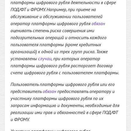
платформы цифрового рубля деятельности в сфере
ПОД/ФТ и ФРОМУ. Например, при приеме на
обслуживание и обслуживании пользователей
оператор платформы цифрового рубля
обязан
оценивать степень риска совершения ими
подозрительных операций и относить каждого
пользователя платформы (кроме кредитных
организаций) к одной из трех групп риска. Также
установлены
случаи
, при которых оператор
платформы цифрового рубля расторгает договор
счета цифрового рубля с пользователем платформы.
Пользователь платформы цифрового рубля или его
представитель
обязан
предоставлять оператору и
участнику платформы цифрового рубля по их
запросам информацию и документы, необходимые для
реализации ими прав и обязанностей в сфере ПОД/ФТ
и ФРОМУ.