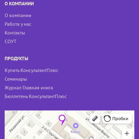
О КОМПАНИИ
О компании
Работа у нас
Контакты
СОУТ
ПРОДУКТЫ
Купить КонсультантПлюс
Семинары
Журнал Главная книга
Бюллетень КонсультантПлюс