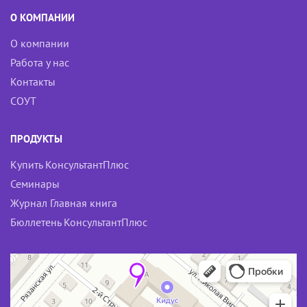
k
О КОМПАНИИ
i
О компании
Работа у нас
Контакты
СОУТ
ПРОДУКТЫ
Купить КонсультантПлюс
Семинары
Журнал Главная книга
Бюллетень КонсультантПлюс