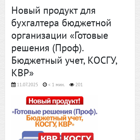
Новый продукт для
бухгалтера бюджетной
организации «Готовые
решения (Проф).
Бюджетный учет, КОСГУ,
КВР»
11.07.2025
< 1 мин.
201