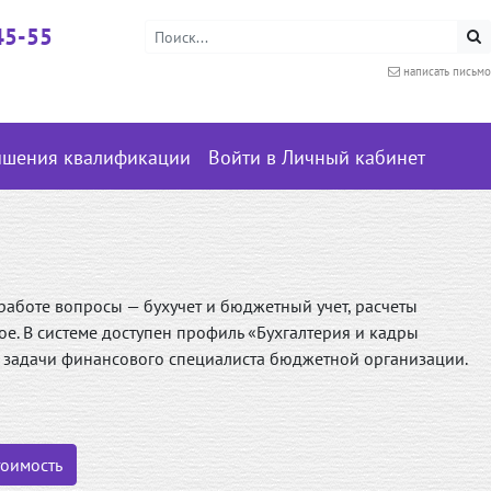
45-55
написать письмо
ышения квалификации
Войти в Личный кабинет
аботе вопросы — бухучет и бюджетный учет, расчеты
ое. В системе доступен профиль «Бухгалтерия и кадры
д задачи финансового специалиста бюджетной организации.
тоимость