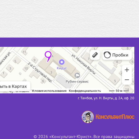
г. Тамбов, ул. Н. Вирты, д. 2А, оф. 20
© 2026 «Консультант-Юрист». Все права защищены