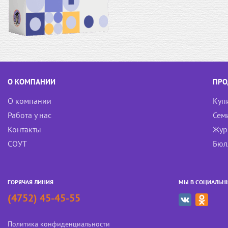
О КОМПАНИИ
ПРО
О компании
Куп
Работа у нас
Сем
Контакты
Жур
СОУТ
Бюл
ГОРЯЧАЯ ЛИНИЯ
МЫ В СОЦИАЛЬН
(4752) 45-45-55
Политика конфиденциальности