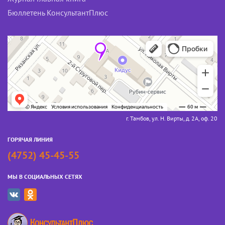
Бюллетень КонсультантПлюс
г. Тамбов, ул. Н. Вирты, д. 2А, оф. 20
ГОРЯЧАЯ ЛИНИЯ
(4752) 45-45-55
МЫ В СОЦИАЛЬНЫХ СЕТЯХ