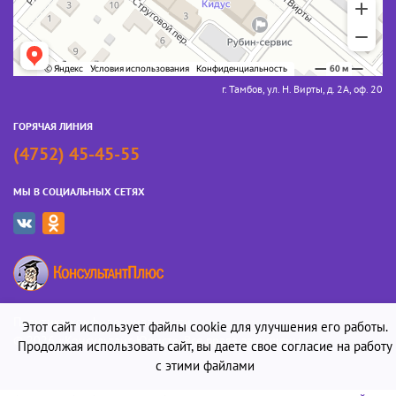
г. Тамбов, ул. Н. Вирты, д. 2А, оф. 20
ГОРЯЧАЯ ЛИНИЯ
(4752) 45-45-55
МЫ В СОЦИАЛЬНЫХ СЕТЯХ
Политика конфиденциальности
Этот сайт использует файлы cookie для улучшения его работы.
© 2026 «Консультант-Юрист». Все права защищены
Продолжая использовать сайт, вы даете свое согласие на работу
с этими файлами