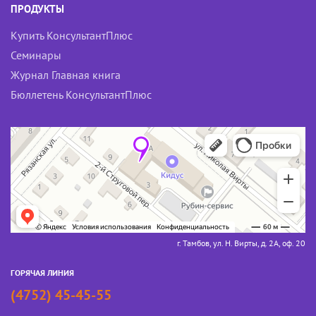
ПРОДУКТЫ
Купить КонсультантПлюс
Семинары
Журнал Главная книга
Бюллетень КонсультантПлюс
г. Тамбов, ул. Н. Вирты, д. 2А, оф. 20
ГОРЯЧАЯ ЛИНИЯ
(4752) 45-45-55