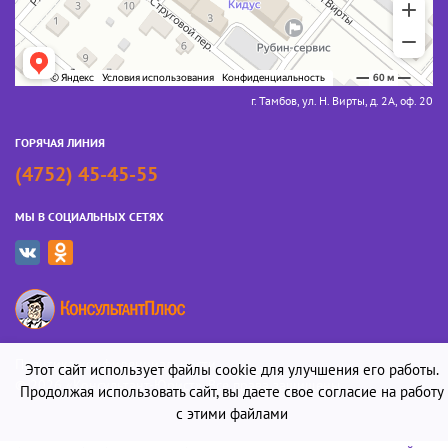
г. Тамбов, ул. Н. Вирты, д. 2А, оф. 20
ГОРЯЧАЯ ЛИНИЯ
(4752) 45-45-55
МЫ В СОЦИАЛЬНЫХ СЕТЯХ
Политика конфиденциальности
Этот сайт использует файлы cookie для улучшения его работы.
© 2026 «Консультант-Юрист». Все права защищены
Продолжая использовать сайт, вы даете свое согласие на работу
с этими файлами