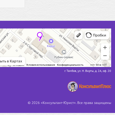
г. Тамбов, ул. Н. Вирты, д. 2А, оф. 20
© 2026 «Консультант-Юрист». Все права защищены