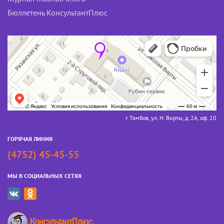
Бюллетень КонсультантПлюс
г. Тамбов, ул. Н. Вирты, д. 2А, оф. 20
ГОРЯЧАЯ ЛИНИЯ
(4752) 45-45-55
МЫ В СОЦИАЛЬНЫХ СЕТЯХ