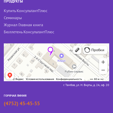
ПРОДУКТЫ
Купить КонсультантПлюс
Семинары
Журнал Главная книга
Бюллетень КонсультантПлюс
г. Тамбов, ул. Н. Вирты, д. 2А, оф. 20
ГОРЯЧАЯ ЛИНИЯ
(4752) 45-45-55