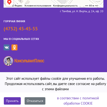
г. Тамбов, ул. Н. Вирты, д. 2А, оф. 20
ГОРЯЧАЯ ЛИНИЯ
(4752) 45-45-55
МЫ В СОЦИАЛЬНЫХ СЕТЯХ
Политика конфиденциальности
Этот сайт использует файлы cookie для улучшения его работы.
© 2026 «Консультант-Юрист». Все права защищены
Продолжая использовать сайт, вы даете свое согласие на работу
с этими файлами
в соотвествии с политикой
Принять
Отказаться
обработки COOKIE