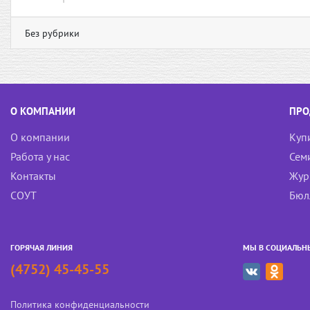
Без рубрики
О КОМПАНИИ
ПРО
О компании
Куп
Работа у нас
Сем
Контакты
Жур
СОУТ
Бюл
ГОРЯЧАЯ ЛИНИЯ
МЫ В СОЦИАЛЬН
(4752) 45-45-55
Политика конфиденциальности