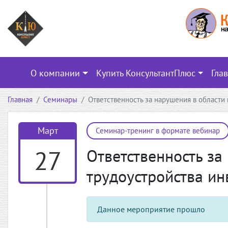
О компании
Купить КонсультантПлюс
Гла
Главная
Семинары
Ответственность за нарушения в области
Март
Семинар-тренинг в формате вебинар
27
Ответственность за
трудоустройства и
Данное мероприятие прошло