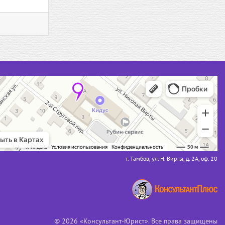
г. Тамбов, ул. Н. Вирты, д. 2А, оф. 20
© 2026 «Консультант-Юрист». Все права защищены