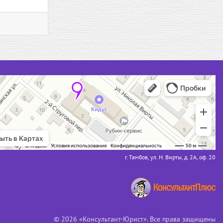
г. Тамбов, ул. Н. Вирты, д. 2А, оф. 20
© 2026 «Консультант-Юрист». Все права защищены