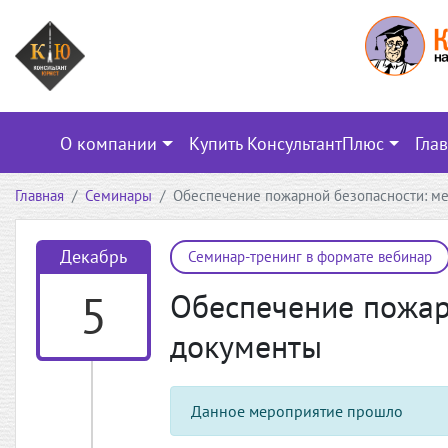
О компании
Купить КонсультантПлюс
Гла
Главная
Семинары
Обеспечение пожарной безопасности: ме
Декабрь
Семинар-тренинг в формате вебинар
5
Обеспечение пожар
документы
Данное мероприятие прошло