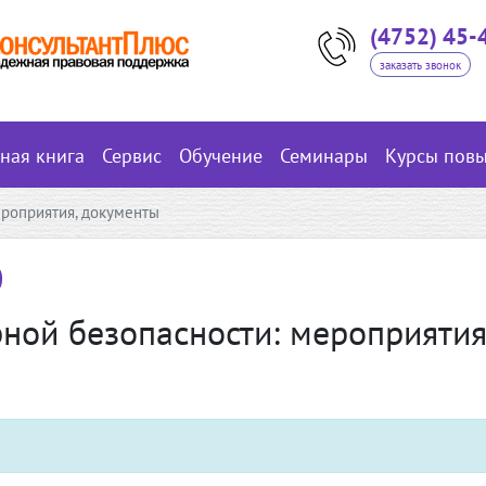
(4752) 45-
заказать звонок
вная книга
Сервис
Обучение
Семинары
Курсы пов
роприятия, документы
ной безопасности: мероприятия