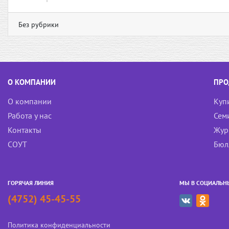
Без рубрики
О КОМПАНИИ
ПРО
О компании
Куп
Работа у нас
Сем
Контакты
Жур
СОУТ
Бюл
ГОРЯЧАЯ ЛИНИЯ
МЫ В СОЦИАЛЬН
(4752) 45-45-55
Политика конфиденциальности