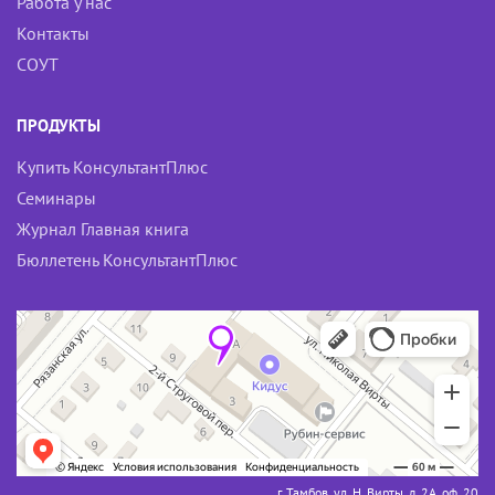
Работа у нас
Контакты
СОУТ
ПРОДУКТЫ
Купить КонсультантПлюс
Семинары
Журнал Главная книга
Бюллетень КонсультантПлюс
г. Тамбов, ул. Н. Вирты, д. 2А, оф. 20