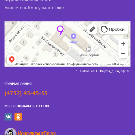
Бюллетень КонсультантПлюс
г. Тамбов, ул. Н. Вирты, д. 2А, оф. 20
ГОРЯЧАЯ ЛИНИЯ
(4752) 45-45-55
МЫ В СОЦИАЛЬНЫХ СЕТЯХ