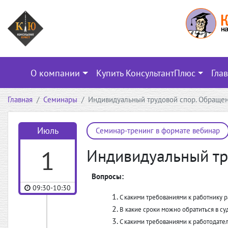
О компании
Купить КонсультантПлюс
Гла
Главная
Семинары
Индивидуальный трудовой спор. Обращен
Июль
Семинар-тренинг в формате вебинар
1
Индивидуальный тр
Вопросы:
09:30-10:30
С какими требованиями к работнику р
В какие сроки можно обратиться в су
С какими требованиями к работодате