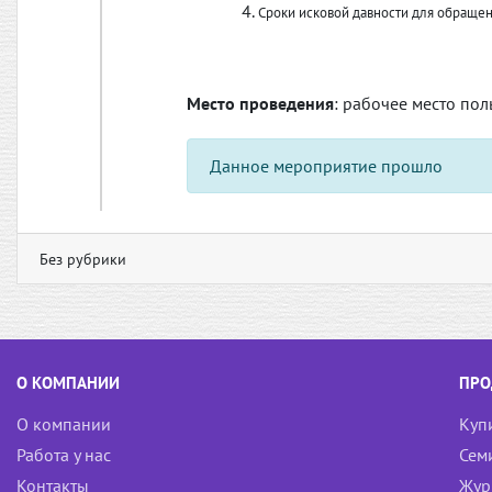
Сроки исковой давности для обращен
Место проведения
: рабочее место пол
Данное мероприятие прошло
Без рубрики
О КОМПАНИИ
ПРО
О компании
Куп
Работа у нас
Сем
Контакты
Жур