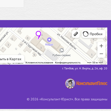
г. Тамбов, ул. Н. Вирты, д. 2А, оф. 20
© 2026 «Консультант-Юрист». Все права защищены