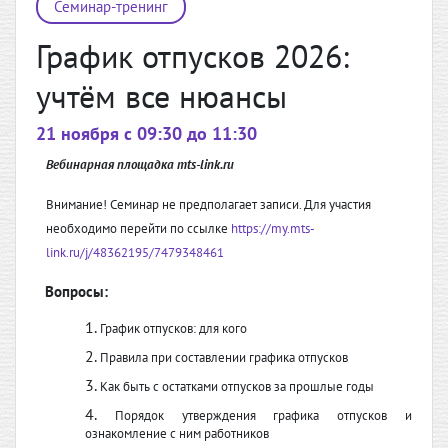
Семинар-тренинг
График отпусков 2026:
учтём все нюансы
21 ноября c 09:30 до 11:30
Вебинарная площадка mts-link.ru
Внимание! Семинар не предполагает записи. Для участия
необходимо перейти по ссылке
https://my.mts-
link.ru/j/48362195/7479348461
Вопросы:
График отпусков: для кого
Правила при составлении графика
отпусков
Как быть с остатками отпусков за прошлые годы
Порядок утверждения графика отпусков и
ознакомление с ним работников