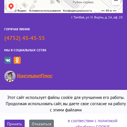
г. Тамбов, ул. Н. Вирты, д. 2А, оф. 20
ГОРЯЧАЯ ЛИНИЯ
(4752) 45-45-55
МЫ В СОЦИАЛЬНЫХ СЕТЯХ
Политика конфиденциальности
Этот сайт использует файлы cookie для улучшения его работы.
© 2026 «Консультант-Юрист». Все права защищены
Продолжая использовать сайт, вы даете свое согласие на работу
с этими файлами
в соотвествии с политикой
Принять
Отказаться
обработки COOKIE