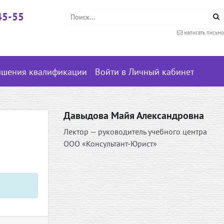
45-55
написать письмо
ышения квалификации
Войти в Личный кабинет
Давыдова Майя Александровна
Лектор — руководитель учебного центра
ООО «Консультант-Юрист»