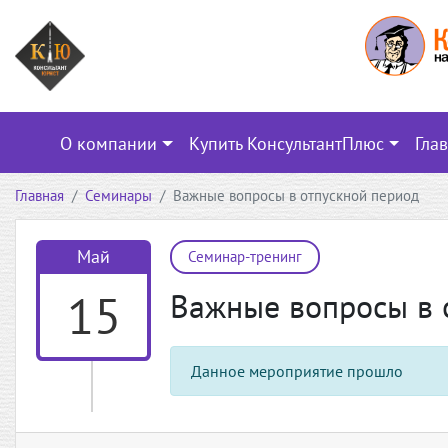
О компании
Купить КонсультантПлюс
Гла
Главная
Семинары
Важные вопросы в отпускной период
Май
Семинар-тренинг
15
Важные вопросы в 
Данное мероприятие прошло