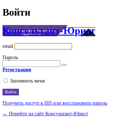
Войти
Консультант-Юрист
email
Пароль
Регистрация
Запомнить меня
Получить доступ к ПП или восстановить пароль
← Перейти на сайт Консультант-Юрист