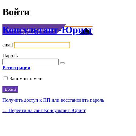
Войти
Консультант-Юрист
email
Пароль
Регистрация
Запомнить меня
Получить доступ к ПП или восстановить пароль
← Перейти на сайт Консультант-Юрист