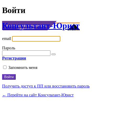
Войти
Консультант-Юрист
email
Пароль
Регистрация
Запомнить меня
Получить доступ к ПП или восстановить пароль
← Перейти на сайт Консультант-Юрист