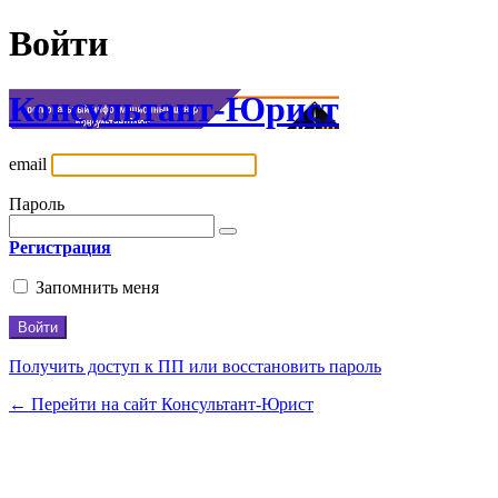
Войти
Консультант-Юрист
email
Пароль
Регистрация
Запомнить меня
Получить доступ к ПП или восстановить пароль
← Перейти на сайт Консультант-Юрист