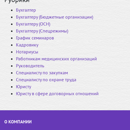
Бухгалтер
Бухгалтеру (Бюджетные организации)
Бухгалтеру (ОСН)
Бухгалтеру (Спецрежимы)
График семинаров
Кадровику
Нотариусы
Работникам медицинских организаций
Руководитель
Специалисту по закупкам
Специалисту по охране труда
Юристу
Юристу в сфере договорных отношений
О КОМПАНИИ