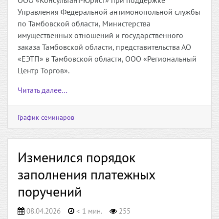
ООО «Консультант-Юрист» при поддержке
Управления Федеральной антимонопольной службы
по Тамбовской области, Министерства
имущественных отношений и государственного
заказа Тамбовской области, представительства АО
«ЕЭТП» в Тамбовской области, ООО «Региональный
Центр Торгов».
Читать далее…
График семинаров
Изменился порядок
заполнения платежных
поручений
08.04.2026
< 1 мин.
255