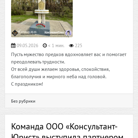
09.05.2026
< 1 мин.
225
Пусть мужество предков вдохновляет вас и помогает
преодолевать трудности.
От всей души желаем здоровья, спокойствия,
благополучия и мирного неба над головой.
С праздником!
Без рубрики
Команда ООО «Консультант-
Юрист» выступила партнером