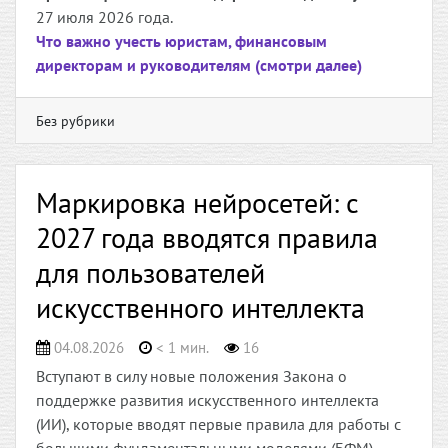
27 июля 2026 года.
Что важно учесть юристам, финансовым
директорам и руководителям (смотри далее)
Без рубрики
Маркировка нейросетей: с
2027 года вводятся правила
для пользователей
искусственного интеллекта
04.08.2026
< 1 мин.
16
Вступают в силу новые положения Закона о
поддержке развития искусственного интеллекта
(ИИ), которые вводят первые правила для работы с