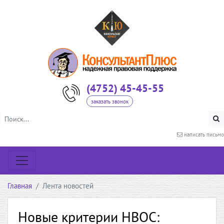
(4752) 45-45-55
заказать звонок
написать письмо
Главная
Лента новостей
Новые критерии НВОС: