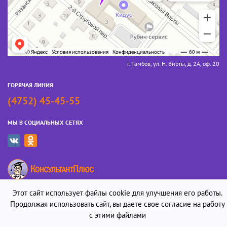
г. Тамбов, ул. Н. Вирты, д. 2А, оф. 20
ГОРЯЧАЯ ЛИНИЯ
(4752) 45-45-55
МЫ В СОЦИАЛЬНЫХ СЕТЯХ
Этот сайт использует файлы cookie для улучшения его работы.
Политика конфиденциальности
Продолжая использовать сайт, вы даете свое согласие на работу
© 2026 «Консультант-Юрист». Все права защищены
с этими файлами